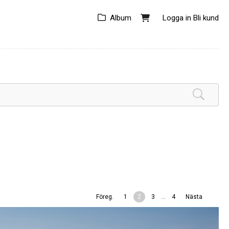
Album
Logga in
Bli kund
...
Föreg.
1
2
3
4
Nästa