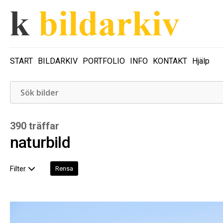
START
BILDARKIV
PORTFOLIO
INFO
KONTAKT
Hjälp
390 träffar
naturbild
Filter
Rensa