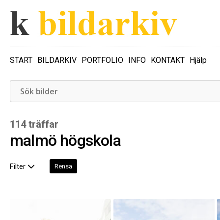
START
BILDARKIV
PORTFOLIO
INFO
KONTAKT
Hjälp
114 träffar
malmö högskola
Filter
Rensa