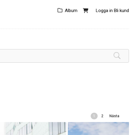
Album
Logga in
Bli kund
1
2
Nästa