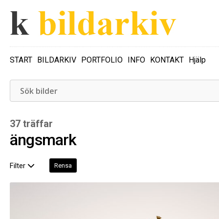
START
BILDARKIV
PORTFOLIO
INFO
KONTAKT
Hjälp
37 träffar
ängsmark
Filter
Rensa