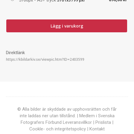
Lägg i varukorg
Direktlänk
© Alla bilder är skyddade av upphovsrätten och får
inte laddas ner utan tillstånd. | Medlem i Svenska
Fotografers Förbund
Leveransvillkor
|
Prislista
|
Cookle- och integritetspolicy
|
Kontakt