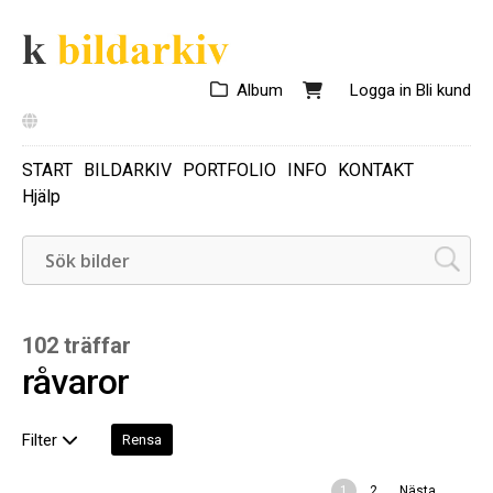
Album
Logga in
Bli kund
START
BILDARKIV
PORTFOLIO
INFO
KONTAKT
Hjälp
102 träffar
råvaror
Filter
Rensa
1
2
Nästa