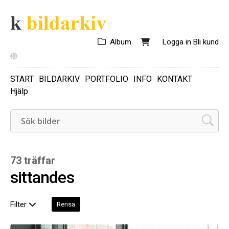
Album
Logga in
Bli kund
START
BILDARKIV
PORTFOLIO
INFO
KONTAKT
Hjälp
73 träffar
sittandes
Filter
Rensa