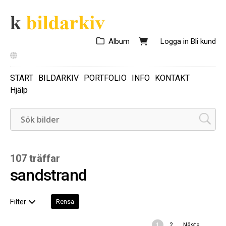
Album
Logga in
Bli kund
START
BILDARKIV
PORTFOLIO
INFO
KONTAKT
Hjälp
107 träffar
sandstrand
Filter
Rensa
1
2
Nästa