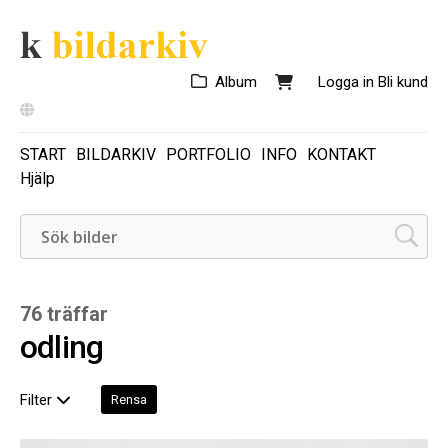
Album
Logga in
Bli kund
START
BILDARKIV
PORTFOLIO
INFO
KONTAKT
Hjälp
76 träffar
odling
Filter
Rensa