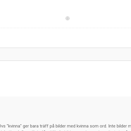
s "kvinna" ger bara träff på bilder med kvinna som ord. Inte bilder m