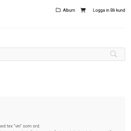
Album
Logga in
Bli kund
ed tex "vin" som ord.