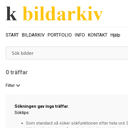
START
BILDARKIV
PORTFOLIO
INFO
KONTAKT
Hjälp
0 träffar
Filter
Sökningen gav inga träffar.
Söktips:
Som standard så söker sökfunktionen efter hela ord. Dv