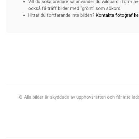
Vill du söka bredare så använder du wildcard i form av 
också få träff bilder med "grönt" som sökord.
Hittar du fortfarande inte bilden?
Kontakta fotograf k
© Alla bilder är skyddade av upphovsrätten och får inte la