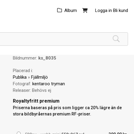
Album
Logga in
Bli kund
Bildnummer:
ks_8035
Placerad i:
Publika
»
Fjällmiljö
Fotograf:
kentaroo tryman
Releaser:
Behövs ej
Royaltyfritt premium
Priserna baseras på pris som ligger ca 20% lägre än de
stora bildbyråernas premium RF-priser.