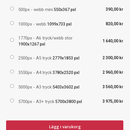
500px - webb mini
390,00 kr
550x367 pxl
1000px - webb
820,00 kr
1099x733 pxl
1770px - A6 tryck/webb stor
1 640,00 kr
1900x1267 pxl
2500px - A5 tryck
2 300,00 kr
2779x1853 pxl
3550px - A4 tryck
2 960,00 kr
3780x2520 pxl
5000px - A3 tryck
3 560,00 kr
5403x3602 pxl
5700px - A3+ tryck
3 975,00 kr
5700x3800 pxl
Lägg i varukorg