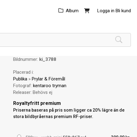
Album
Logga in
Bli kund
Bildnummer:
ki_3788
Placerad i:
Publika
»
Prylar & Föremål
Fotograf:
kentaroo tryman
Releaser:
Behövs ej
Royaltyfritt premium
Priserna baseras på pris som ligger ca 20% lägre än de
stora bildbyråernas premium RF-priser.