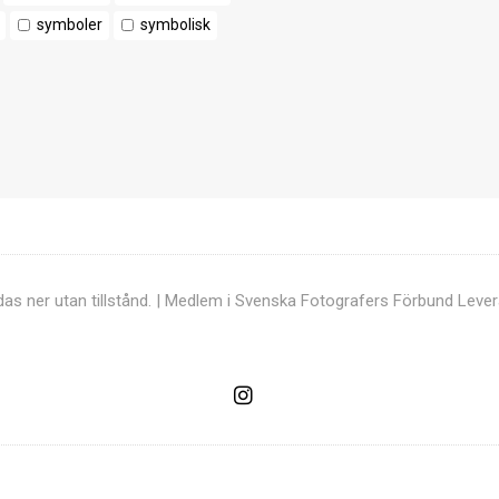
symboler
symbolisk
ddas ner utan tillstånd. | Medlem i Svenska Fotografers Förbund
Lever