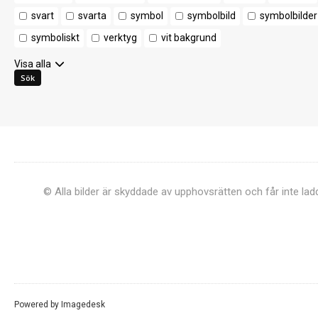
svart
svarta
symbol
symbolbild
symbolbilder
symboliskt
verktyg
vit bakgrund
Visa alla
© Alla bilder är skyddade av upphovsrätten och får inte la
Powered by
Imagedesk