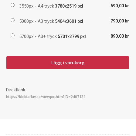
3550px - A4 tryck
690,00 kr
3780x2519 pxl
5000px - A3 tryck
790,00 kr
5404x3601 pxl
5700px - A3+ tryck
890,00 kr
5701x3799 pxl
Lägg i varukorg
Direktlänk