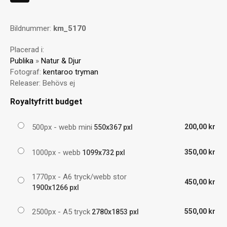
Bildnummer:
km_5170
Placerad i:
Publika
»
Natur & Djur
Fotograf:
kentaroo tryman
Releaser:
Behövs ej
Royaltyfritt budget
500px - webb mini
200,00 kr
550x367 pxl
1000px - webb
350,00 kr
1099x732 pxl
1770px - A6 tryck/webb stor
450,00 kr
1900x1266 pxl
2500px - A5 tryck
550,00 kr
2780x1853 pxl