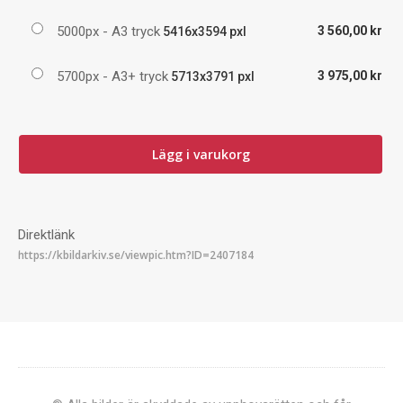
5000px - A3 tryck
3 560,00 kr
5416x3594 pxl
5700px - A3+ tryck
3 975,00 kr
5713x3791 pxl
Lägg i varukorg
Direktlänk