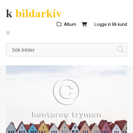
Album
Logga in
Bli kund