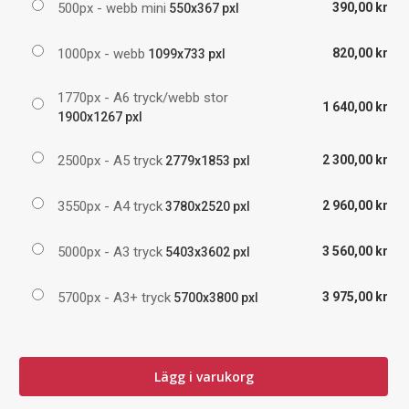
500px - webb mini
390,00 kr
550x367 pxl
1000px - webb
820,00 kr
1099x733 pxl
1770px - A6 tryck/webb stor
1 640,00 kr
1900x1267 pxl
2500px - A5 tryck
2 300,00 kr
2779x1853 pxl
3550px - A4 tryck
2 960,00 kr
3780x2520 pxl
5000px - A3 tryck
3 560,00 kr
5403x3602 pxl
5700px - A3+ tryck
3 975,00 kr
5700x3800 pxl
Lägg i varukorg