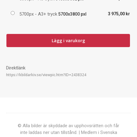
5700px - A3+ tryck
3 975,00 kr
5700x3800 pxl
Lägg i varukorg
Direktlänk
© Alla bilder är skyddade av upphovsrätten och får
inte laddas ner utan tillstånd. | Medlem i Svenska