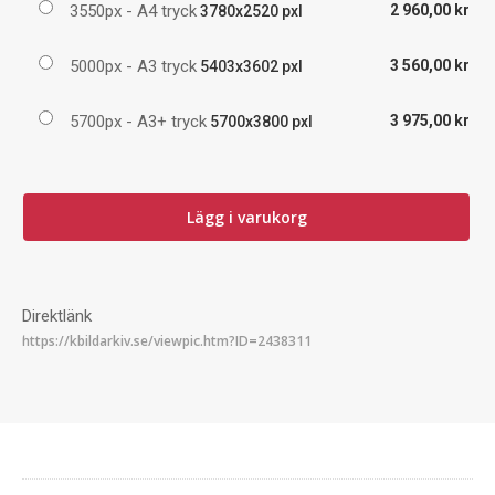
3550px - A4 tryck
2 960,00 kr
3780x2520 pxl
5000px - A3 tryck
3 560,00 kr
5403x3602 pxl
5700px - A3+ tryck
3 975,00 kr
5700x3800 pxl
Lägg i varukorg
Direktlänk